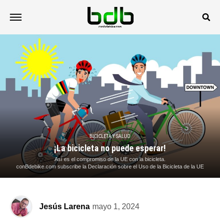
BICICLETA Y SALUD
¡La bicicleta no puede esperar!
Así es el compromiso de la UE con la bicicleta.
conBdebike.com subscribe la Declaración sobre el Uso de la Bicicleta de la UE
Jesús Larena
mayo 1, 2024