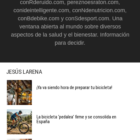
conRderuido.com, pereznoesraton.com,
conideintelligente.com, conNdenutricion.com,
conBdebike.com y conSdesport.com. Una
ventana abierta al mundo sobre diversos
aspectos de la salud y el bienestar. Información
para decidir.
JESÚS LARENA
¡Ya va siendo hora de preparar tu bicicleta!
La bicicleta ‘pedalea’ firme y se consolida en
España