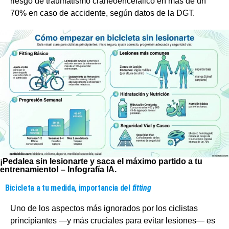
riesgo de traumatismo craneoencefálico en más de un
70% en caso de accidente, según datos de la DGT.
¡Pedalea sin lesionarte y saca el máximo partido a tu
entrenamiento! – Infografía IA.
Bicicleta a tu medida, importancia del
fitting
Uno de los aspectos más ignorados por los ciclistas
principiantes —y más cruciales para evitar lesiones— es