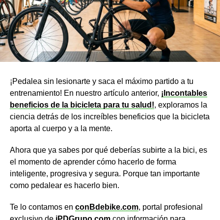
¡Pedalea sin lesionarte y saca el máximo partido a tu
entrenamiento! En nuestro artículo anterior,
¡Incontables
beneficios de la bicicleta para tu salud!
, exploramos la
ciencia detrás de los increíbles beneficios que la bicicleta
aporta al cuerpo y a la mente.
Ahora que ya sabes por qué deberías subirte a la bici, es
el momento de aprender cómo hacerlo de forma
inteligente, progresiva y segura. Porque tan importante
como pedalear es hacerlo bien.
Te lo contamos en
conBdebike.com
, portal profesional
exclusivo de
iPDGrupo.com
con información para