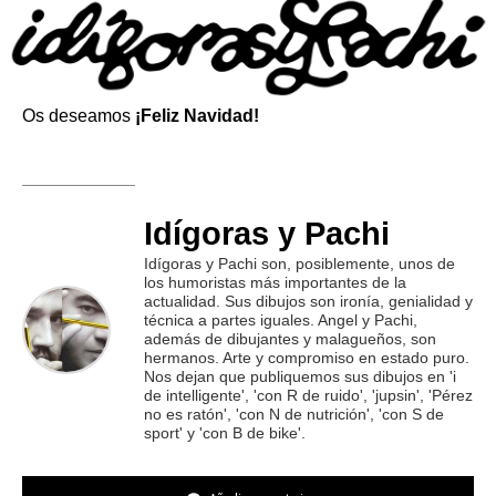
Os deseamos
¡Feliz Navidad!
Idígoras y Pachi
Idígoras y Pachi son, posiblemente, unos de
los humoristas más importantes de la
actualidad. Sus dibujos son ironía, genialidad y
técnica a partes iguales. Angel y Pachi,
además de dibujantes y malagueños, son
hermanos. Arte y compromiso en estado puro.
Nos dejan que publiquemos sus dibujos en 'i
de intelligente', 'con R de ruido', 'jupsin', 'Pérez
no es ratón', 'con N de nutrición', 'con S de
sport' y 'con B de bike'.