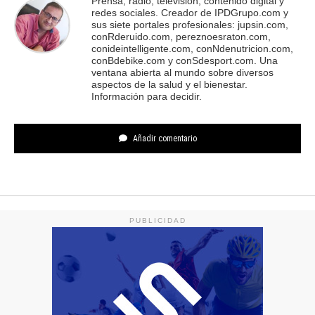
Prensa, radio, televisión, contenido digital y
redes sociales. Creador de IPDGrupo.com y
sus siete portales profesionales: jupsin.com,
conRderuido.com, pereznoesraton.com,
conideintelligente.com, conNdenutricion.com,
conBdebike.com y conSdesport.com. Una
ventana abierta al mundo sobre diversos
aspectos de la salud y el bienestar.
Información para decidir.
Añadir comentario
PUBLICIDAD