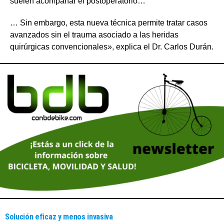
suelen acompañar el postoperatorio…
… Sin embargo, esta nueva técnica permite tratar casos
avanzados sin el trauma asociado a las heridas
quirúrgicas convencionales», explica el Dr. Carlos Durán.
Solución eficaz y menos invasiva