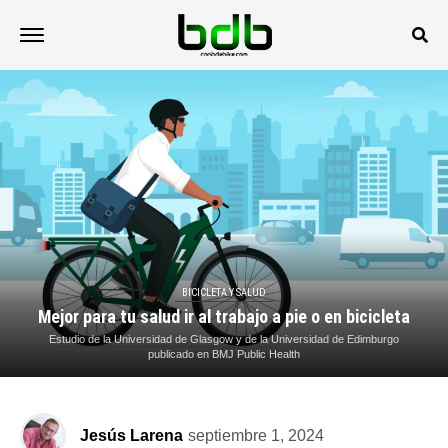
BICICLETA Y SALUD
Mejor para tu salud ir al trabajo a pie o en bicicleta
Estudio de la Universidad de Glasgow y de la Universidad de Edimburgo
publicado en BMJ Public Health
Jesús Larena
septiembre 1, 2024