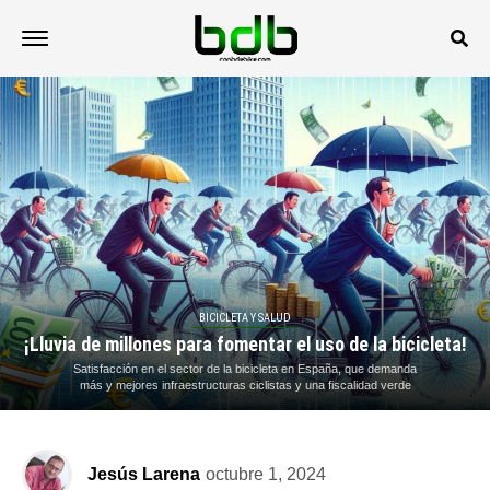
BICICLETA Y SALUD
¡Lluvia de millones para fomentar el uso de la bicicleta!
Satisfacción en el sector de la bicicleta en España, que demanda
más y mejores infraestructuras ciclistas y una fiscalidad verde
Jesús Larena
octubre 1, 2024