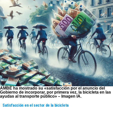
AMBE ha mostrado su «satisfacción por el anuncio del
Gobierno de incorporar, por primera vez, la bicicleta en las
ayudas al transporte público»
– Imagen IA.
Satisfacción en el sector de la bicicleta