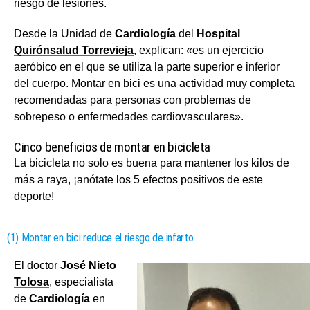
riesgo de lesiones.
Desde la Unidad de
Cardiología
del
Hospital
Quirónsalud Torrevieja
, explican: «es un ejercicio
aeróbico en el que se utiliza la parte superior e inferior
del cuerpo. Montar en bici es una actividad muy completa
recomendadas para personas con problemas de
sobrepeso o enfermedades cardiovasculares».
Cinco beneficios de montar en bicicleta
La bicicleta no solo es buena para mantener los kilos de
más a raya, ¡anótate los 5 efectos positivos de este
deporte!
(1) Montar en bici reduce el riesgo de infarto
El doctor
José Nieto
Tolosa
, especialista
de
Cardiología
en