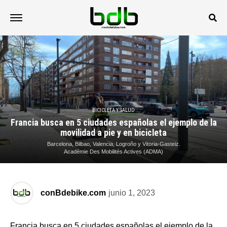
BICICLETA Y SALUD
Francia busca en 5 ciudades españolas el ejemplo de la
movilidad a pie y en bicicleta
Barcelona, Bilbao, Valencia, Logroño y Vitoria-Gasteiz.
Académie Des Mobilités Actives (ADMA)
conBdebike.com
junio 1, 2023
Francia busca en 5 ciudades españolas el ejemplo de la