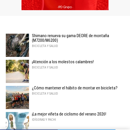
Shimano renueva su gama DEORE de montaña
(M7200/M6200)
BICICLETA Y SALUD
¡Atención a los molestos calambres!
BICICLETA Y SALUD
¿Cómo mantener el hábito de montar en bicicleta?
BICICLETA Y SALUD
¡La mejor viñeta de ciclismo del verano 2026!
IDÍGORAS Y PACHI