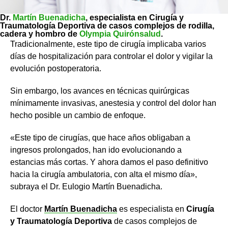
Dr.
Martín Buenadicha
, especialista en Cirugía y
Traumatología Deportiva de casos complejos de rodilla,
cadera y hombro de
Olympia Quirónsalud
.
Tradicionalmente, este tipo de cirugía implicaba varios
días de hospitalización para controlar el dolor y vigilar la
evolución postoperatoria.
Sin embargo, los avances en técnicas quirúrgicas
mínimamente invasivas, anestesia y control del dolor han
hecho posible un cambio de enfoque.
«Este tipo de cirugías, que hace años obligaban a
ingresos prolongados, han ido evolucionando a
estancias más cortas. Y ahora damos el paso definitivo
hacia la cirugía ambulatoria, con alta el mismo día»,
subraya el Dr. Eulogio Martín Buenadicha.
El doctor
Martín Buenadicha
es especialista en
Cirugía
y Traumatología Deportiva
de casos complejos de