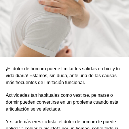
¡El dolor de hombro puede limitar tus salidas en bici y tu
vida diaria! Estamos, sin duda, ante una de las causas
más frecuentes de limitación funcional.
Actividades tan habituales como vestirse, peinarse o
dormir pueden convertirse en un problema cuando esta
articulación se ve afectada.
Y si además eres ciclista, el dolor de hombro te puede
obligar a colgar la bicicleta por un tiempo, sobre todo si