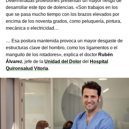
Determinadas profesiones presentan un mayor riesgo de
desarrollar este tipo de dolencias. «Son trabajos en los
que se pasa mucho tiempo con los brazos elevados por
encima de los noventa grados, como peluquería, pintura,
mecánica o electricidad…
… Esa postura mantenida provoca un mayor desgaste de
estructuras clave del hombro, como los ligamentos o el
manguito de los rotadores», explica el doctor
Rubén
Álvarez
, jefe de la
Unidad del Dolor
del
Hospital
Quironsalud Vitoria
.