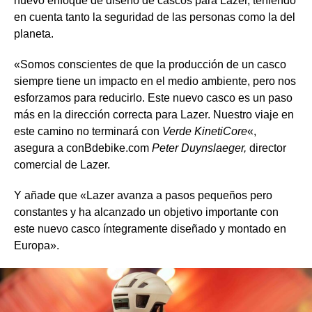
nuevo enfoque de diseño de cascos para Lazer, teniendo
en cuenta tanto la seguridad de las personas como la del
planeta.
«Somos conscientes de que la producción de un casco
siempre tiene un impacto en el medio ambiente, pero nos
esforzamos para reducirlo. Este nuevo casco es un paso
más en la dirección correcta para Lazer. Nuestro viaje en
este camino no terminará con
Verde KinetiCore
«,
asegura a conBdebike.com
Peter Duynslaeger,
director
comercial de Lazer.
Y añade que «Lazer avanza a pasos pequeños pero
constantes y ha alcanzado un objetivo importante con
este nuevo casco íntegramente diseñado y montado en
Europa».