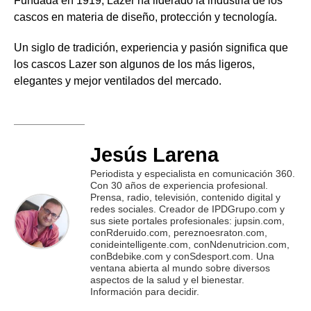
Fundada en 1919, Lazer ha liderado la industria de los
cascos en materia de diseño, protección y tecnología.
Un siglo de tradición, experiencia y pasión significa que
los cascos Lazer son algunos de los más ligeros,
elegantes y mejor ventilados del mercado.
Jesús Larena
Periodista y especialista en comunicación 360.
Con 30 años de experiencia profesional.
Prensa, radio, televisión, contenido digital y
redes sociales. Creador de IPDGrupo.com y
sus siete portales profesionales: jupsin.com,
conRderuido.com, pereznoesraton.com,
conideintelligente.com, conNdenutricion.com,
conBdebike.com y conSdesport.com. Una
ventana abierta al mundo sobre diversos
aspectos de la salud y el bienestar.
Información para decidir.