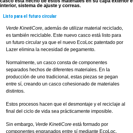
casco está hecho de estos materiales en su capa exterior e
interior, sistema de ajuste y correas.
Listo para el futuro circular
Verde KinetiCore
, además de utilizar material reciclado,
es también reciclable. Este nuevo casco está listo para
un futuro circular ya que el nuevo EcoLoc patentado por
Lazer elimina la necesidad de pegamento.
Normalmente, un casco consta de componentes
separados hechos de diferentes materiales. En la
producción de uno tradicional, estas piezas se pegan
entre sí, creando un casco cohesionado de materiales
distintos.
Estos procesos hacen que el desmontaje y el reciclaje al
final del ciclo de vida sea prácticamente imposible.
Sin embargo,
Verde KinetiCore
está formado por
componentes engranados entre sí mediante EcoLoc,