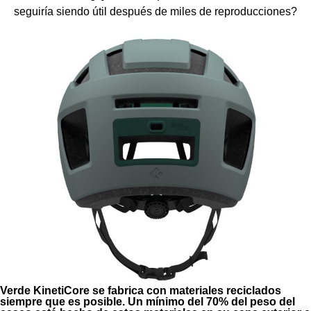
seguiría siendo útil después de miles de reproducciones?
Verde KinetiCore se fabrica con materiales reciclados
siempre que es posible. Un mínimo del 70% del peso del