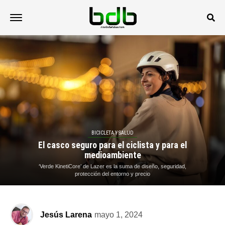
BICICLETA Y SALUD
El casco seguro para el ciclista y para el
medioambiente
‘Verde KinetiCore’ de Lazer es la suma de diseño, seguridad,
protección del entorno y precio
Jesús Larena
mayo 1, 2024