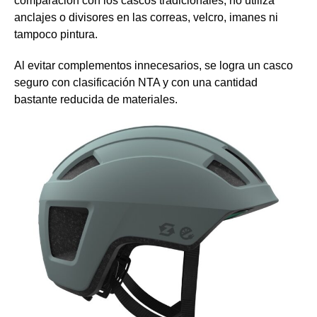
comparación con los cascos tradicionales, no utiliza
anclajes o divisores en las correas, velcro, imanes ni
tampoco pintura.
Al evitar complementos innecesarios, se logra un casco
seguro con clasificación NTA y con una cantidad
bastante reducida de materiales.