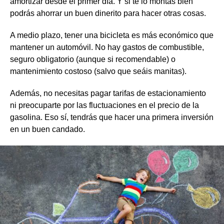
amortizar desde el primer día. Y si te lo montas bien
podrás ahorrar un buen dinerito para hacer otras cosas.
A medio plazo, tener una bicicleta es más económico que
mantener un automóvil. No hay gastos de combustible,
seguro obligatorio (aunque si recomendable) o
mantenimiento costoso (salvo que seáis manitas).
Además, no necesitas pagar tarifas de estacionamiento
ni preocuparte por las fluctuaciones en el precio de la
gasolina. Eso sí, tendrás que hacer una primera inversión
en un buen candado.