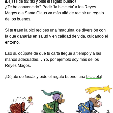
¡Déjate de
tontás
y pide el regalo bueno!
¿Te he convencido? Pedir ‘la bicicleta’ a los Reyes
Magos o a Santa Claus va más allá de recibir un regalo
de los buenos.
Si te traen la bici recibes una ‘maquina’ de diversión con
la que ganarás en salud y en calidad de vida, cuidando el
entorno.
Eso sí, ocúpate de que tu carta llegue a tiempo y a las
manos adecuadas… Yo, por ejemplo soy más de los
Reyes Magos.
¡Déjate de
tontás
y pide el regalo bueno, una
bicicleta
!