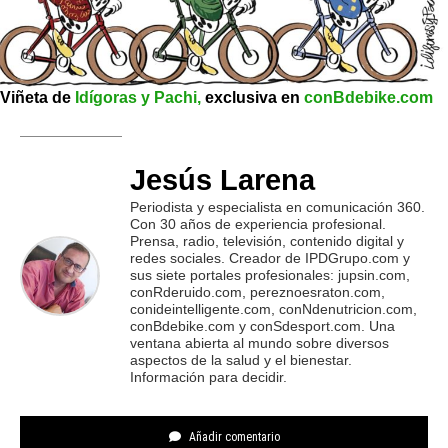
Viñeta de
Idígoras y Pachi,
exclusiva en
conBdebike.com
Jesús Larena
Periodista y especialista en comunicación 360.
Con 30 años de experiencia profesional.
Prensa, radio, televisión, contenido digital y
redes sociales. Creador de IPDGrupo.com y
sus siete portales profesionales: jupsin.com,
conRderuido.com, pereznoesraton.com,
conideintelligente.com, conNdenutricion.com,
conBdebike.com y conSdesport.com. Una
ventana abierta al mundo sobre diversos
aspectos de la salud y el bienestar.
Información para decidir.
Añadir comentario