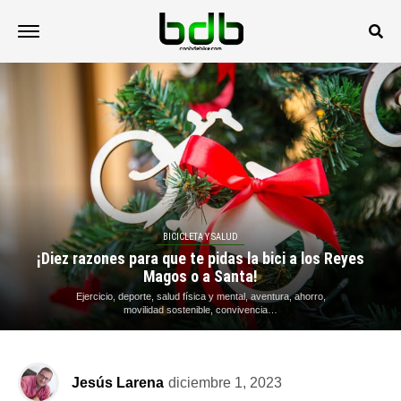
BICICLETA Y SALUD
¡Diez razones para que te pidas la bici a los Reyes
Magos o a Santa!
Ejercicio, deporte, salud física y mental, aventura, ahorro,
movilidad sostenible, convivencia…
Jesús Larena
diciembre 1, 2023