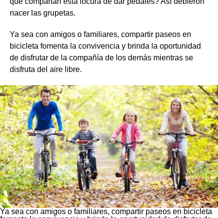
que compartan esta locura de dar pedales? Así debieron
nacer las grupetas.
Ya sea con amigos o familiares, compartir paseos en
bicicleta fomenta la convivencia y brinda la oportunidad
de disfrutar de la compañía de los demás mientras se
disfruta del aire libre.
Ya sea con amigos o familiares, compartir paseos en bicicleta