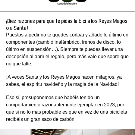
¡Diez razones para que te pidas la bici a los Reyes Magos
o a Santa!
Puestos a pedir no te quedes corto/a y añade lo último en
componentes (cambio inalámbrico, frenos de disco, lo
último en suspensión…). Siempre te puedes llevar una
decepción al abrir el regalo, pero más vale que sobre que
no que falte.
¡A veces Santa y los Reyes Magos hacen milagros, ya
sabes, el espíritu navideño y la magia de la Navidad!
Eso sí, presuponemos que habéis tenido un
comportamiento razonablemente ejemplar en 2023, por
que si no lo más probable es que en vez de una bicicleta
recibáis un gran saco de carbón.