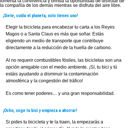
fomenta la convivencia y brinda la oportunidad de disfrutar de
la compañía de los demás mientras se disfruta del aire libre.
¡Siete, cuida el planeta, solo tienes uno!
Elegir la bicicleta para encabezar tu carta a los Reyes
Magos o a Santa Claus es más que soñar. Estás
eligiendo un medio de transporte que contribuye
directamente a la reducción de la huella de carbono.
Al no requerir combustibles fósiles, las bicicletas son una
opción amigable con el medio ambiente. ¡Sí, tu bici y tú
estáis ayudando a disminuir la contaminación
atmosférica y la congestión del tráfico!
Es como tener poderes… y una gran responsabilidad.
¡Ocho, coge tu bici y empieza a ahorrar!
Si pides tu bicicleta y te la traen, la empezarás a