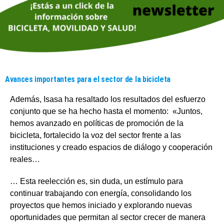
Avances importantes para el sector de la bicicleta
Además, Isasa ha resaltado los resultados del esfuerzo
conjunto que se ha hecho hasta el momento: «Juntos,
hemos avanzado en políticas de promoción de la
bicicleta, fortalecido la voz del sector frente a las
instituciones y creado espacios de diálogo y cooperación
reales…
… Esta reelección es, sin duda, un estímulo para
continuar trabajando con energía, consolidando los
proyectos que hemos iniciado y explorando nuevas
oportunidades que permitan al sector crecer de manera