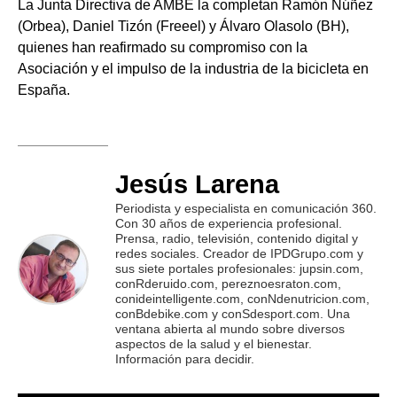
La Junta Directiva de AMBE la completan Ramón Núñez
(Orbea), Daniel Tizón (Freeel) y Álvaro Olasolo (BH),
quienes han reafirmado su compromiso con la
Asociación y el impulso de la industria de la bicicleta en
España.
Jesús Larena
Periodista y especialista en comunicación 360.
Con 30 años de experiencia profesional.
Prensa, radio, televisión, contenido digital y
redes sociales. Creador de IPDGrupo.com y
sus siete portales profesionales: jupsin.com,
conRderuido.com, pereznoesraton.com,
conideintelligente.com, conNdenutricion.com,
conBdebike.com y conSdesport.com. Una
ventana abierta al mundo sobre diversos
aspectos de la salud y el bienestar.
Información para decidir.