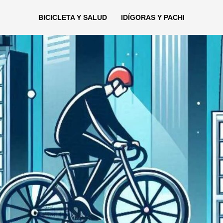
BICICLETA Y SALUD
IDÍGORAS Y PACHI