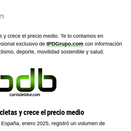
25
s y crece el precio medio. Te lo contamos en
fesional exclusivo de
IPDGrupo.com
con información
iclismo, deporte, movilidad sostenible y salud.
cletas y crece el precio medio
en España, enero 2025, registró un volumen de