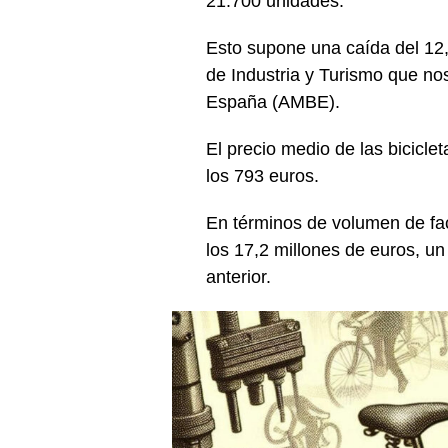
21.700 unidades.
Esto supone una caída del 12,
de Industria y Turismo que nos
España (AMBE).
El precio medio de las bicicl
los 793 euros.
En términos de volumen de fac
los 17,2 millones de euros, 
anterior.