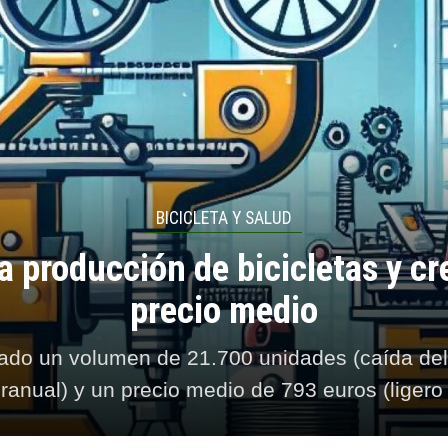
BICICLETA Y SALUD
a producción de bicicletas y cr
precio medio
rado un volumen de 21.700 unidades (caída de
eranual) y un precio medio de 793 euros (ligero