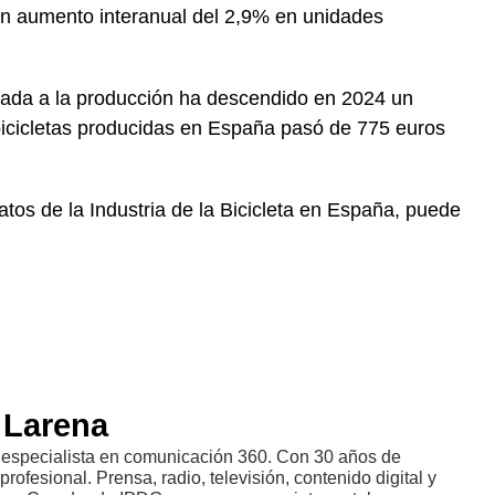
un aumento interanual del 2,9% en unidades
igada a la producción ha descendido en 2024 un
bicicletas producidas en España pasó de 775 euros
tos de la Industria de la Bicicleta en España, puede
 Larena
y especialista en comunicación 360. Con 30 años de
profesional. Prensa, radio, televisión, contenido digital y