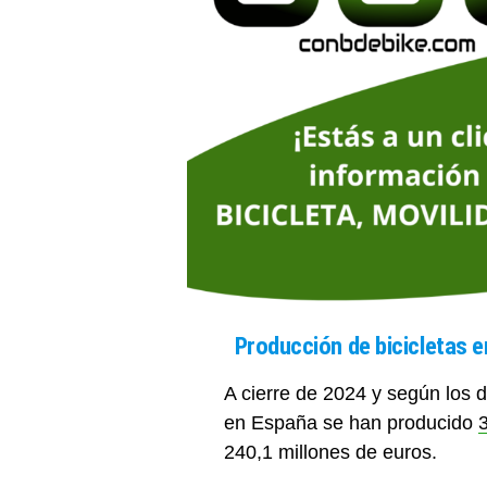
Producción de bicicletas 
A cierre de 2024 y según los da
en España se han producido
3
240,1 millones de euros.