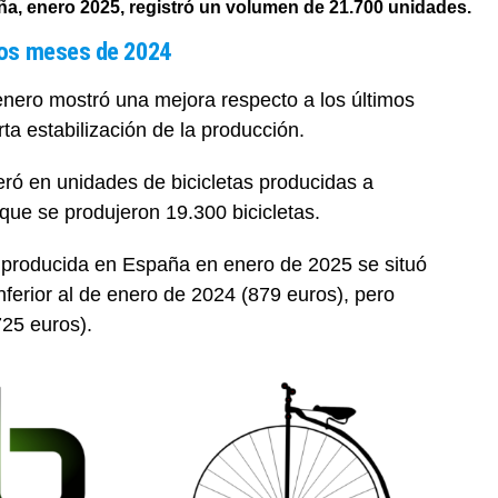
aña, enero 2025, registró un volumen de 21.700 unidades.
mos meses de 2024
enero mostró una mejora respecto a los últimos
ta estabilización de la producción.
ró en unidades de bicicletas producidas a
que se produjeron 19.300 bicicletas.
ta producida en España en enero de 2025 se situó
nferior al de enero de 2024 (879 euros), pero
725 euros).