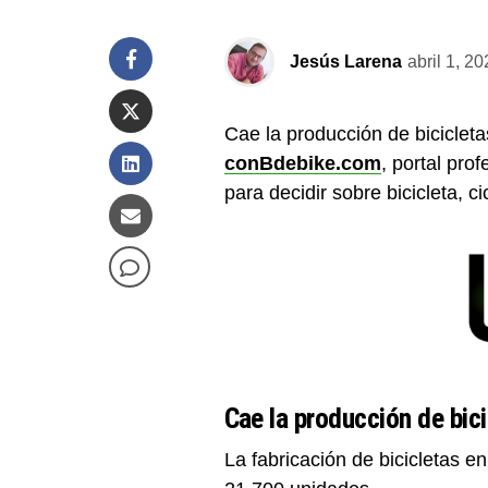
Jesús Larena
abril 1, 20
Cae la producción de bicicleta
conBdebike.com
, portal pro
para decidir sobre bicicleta, c
Cae la producción de bici
La fabricación de bicicletas 