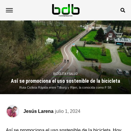
BICICLETA Y SALUD
Así se promociona el uso sostenible de la bicicleta
Ruta Ciclista Rápida entre Tilburg y Rijen, la conocida como F 58.
Jesús Larena
julio 1, 2024
Así se promociona el uso sostenible de la bicicleta. Hoy