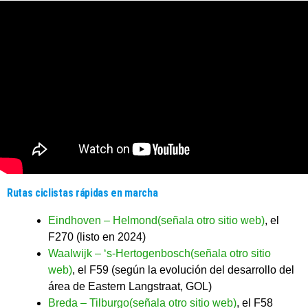
Rutas ciclistas rápidas en marcha
Eindhoven – Helmond(señala otro sitio web)
, el
F270 (listo en 2024)
Waalwijk – ‘s-Hertogenbosch(señala otro sitio
web)
, el F59 (según la evolución del desarrollo del
área de Eastern Langstraat, GOL)
Breda – Tilburgo(señala otro sitio web)
, el F58