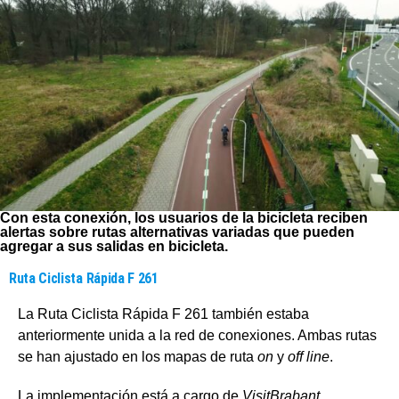
Con esta conexión, los usuarios de la bicicleta reciben
alertas sobre rutas alternativas variadas que pueden
agregar a sus salidas en bicicleta.
Ruta Ciclista Rápida F 261
La Ruta Ciclista Rápida F 261 también estaba
anteriormente unida a la red de conexiones. Ambas rutas
se han ajustado en los mapas de ruta
on
y
off line
.
La implementación está a cargo de
VisitBrabant