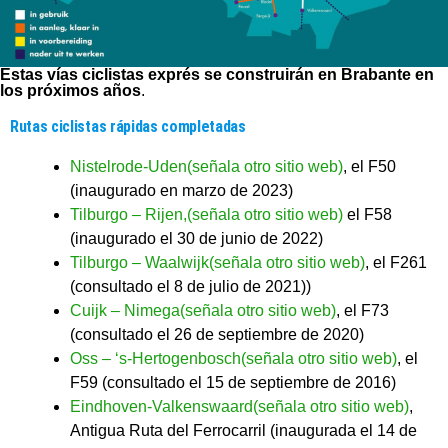
Estas vías ciclistas exprés se construirán en Brabante en
los próximos años
.
Rutas ciclistas rápidas completadas
Nistelrode-Uden(señala otro sitio web)
, el F50
(inaugurado en marzo de 2023)
Tilburgo – Rijen,(señala otro sitio web)
el F58
(inaugurado el 30 de junio de 2022)
Tilburgo – Waalwijk(señala otro sitio web)
, el F261
(consultado el 8 de julio de 2021))
Cuijk – Nimega(señala otro sitio web)
, el F73
(consultado el 26 de septiembre de 2020)
Oss – ‘s-Hertogenbosch(señala otro sitio web)
, el
F59 (consultado el 15 de septiembre de 2016)
Eindhoven-Valkenswaard(señala otro sitio web)
,
Antigua Ruta del Ferrocarril (inaugurada el 14 de