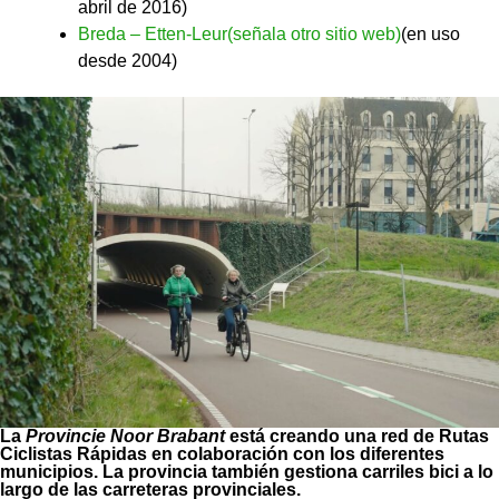
abril de 2016)
Breda – Etten-Leur(señala otro sitio web)
(en uso
desde 2004)
La
Provincie Noor Brabant
está creando una red de Rutas
Ciclistas Rápidas en colaboración con los diferentes
municipios. La provincia también gestiona carriles bici a lo
largo de las carreteras provinciales.