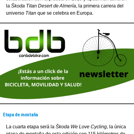
la
Škoda Titan Desert de Almería
, la primera carrera del
universo
Titan
que se celebra en Europa.
Etapa de montaña
La cuarta etapa será la
Škoda We Love Cycling
, la única
etapa de montaña de esta edición con 115 kilómetros de