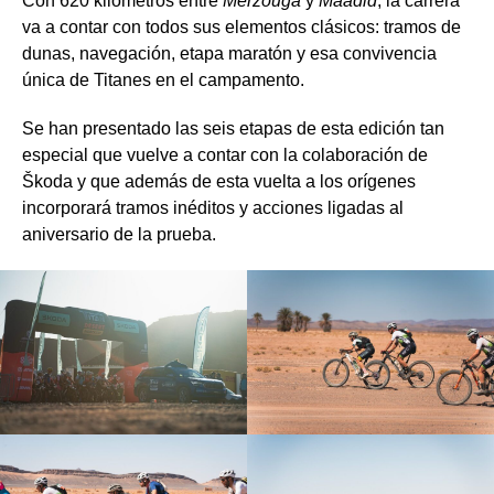
Con 620 kilómetros entre
Merzouga
y
Maadid
, la carrera
va a contar con todos sus elementos clásicos: tramos de
dunas, navegación, etapa maratón y esa convivencia
única de Titanes en el campamento.
Se han presentado las seis etapas de esta edición tan
especial que vuelve a contar con la colaboración de
Škoda y que además de esta vuelta a los orígenes
incorporará tramos inéditos y acciones ligadas al
aniversario de la prueba.