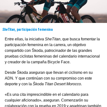
SheTitan
, participación femenina
Entre ellas, la iniciativa
SheTitan
, que busca fomentar la
participación femenina en la carrera, un objetivo
compartido con Škoda, patrocinador de las grandes
pruebas ciclistas femeninas del calendario internacional
y creador de la campaña Bicycle Face.
Desde Škoda aseguran que llevan el ciclismo en su
ADN. Y que continúan con su compromiso con este
deporte y con la
Škoda Titan Desert Morocco
.
«Es una cita imprescindible en el calendario para
cualquier aficionado», aseguran. Comenzarón su
colaboración con la prueba en 2019 y apadrinan también