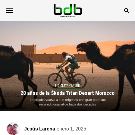
BICICLETA Y SALUD
20 años de la Škoda Titan Desert Morocco
La prueba vuelve a sus orígenes con gran parte del
recorrido original de hace dos décadas
Jesús Larena
enero 1, 2025