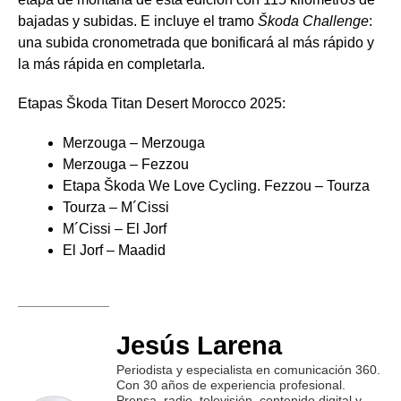
bajadas y subidas. E incluye el tramo
Škoda Challenge
:
una subida cronometrada que bonificará al más rápido y
la más rápida en completarla.
Etapas Škoda Titan Desert Morocco 2025:
Merzouga – Merzouga
Merzouga – Fezzou
Etapa Škoda We Love Cycling. Fezzou – Tourza
Tourza – M´Cissi
M´Cissi – El Jorf
El Jorf – Maadid
Jesús Larena
Periodista y especialista en comunicación 360.
Con 30 años de experiencia profesional.
Prensa, radio, televisión, contenido digital y