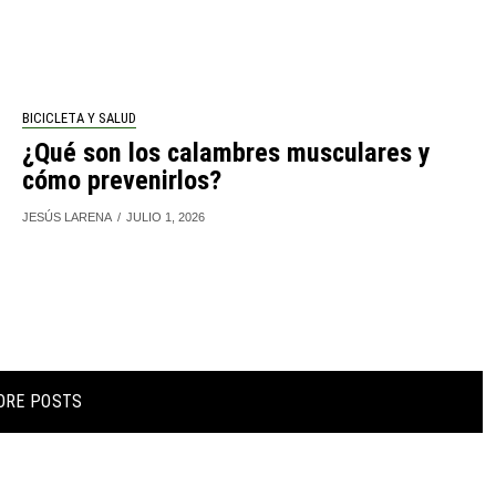
BICICLETA Y SALUD
¿Qué son los calambres musculares y
cómo prevenirlos?
JESÚS LARENA
JULIO 1, 2026
ORE POSTS